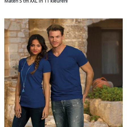
Maten S tm XXL In 11 kleuren!