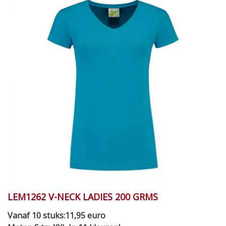
LEM1262 V-NECK LADIES 200 GRMS
Vanaf 10 stuks:11,95 euro