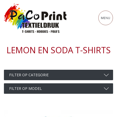
LEMON EN SODA T-SHIRTS
Filter op categorie
FILTER OP CATEGORIE
Filter op model
FILTER OP MODEL