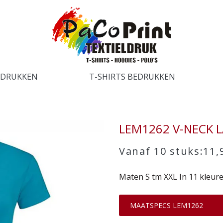
EDRUKKEN
T-SHIRTS BEDRUKKEN
LEM1262 V-NECK L
Vanaf 10 stuks:11,
Maten S tm XXL In 11 kleure
MAATSPECS LEM1262