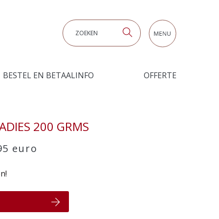
Zoeken
BESTEL EN BETAALINFO
OFFERTE
ADIES 200 GRMS
95 euro
n!