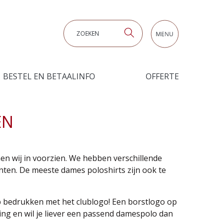
Zoeken
BESTEL EN BETAALINFO
OFFERTE
EN
en wij in voorzien. We hebben verschillende
ten. De meeste dames poloshirts zijn ook te
p bedrukken met het clublogo! Een borstlogo op
ing en wil je liever een passend damespolo dan