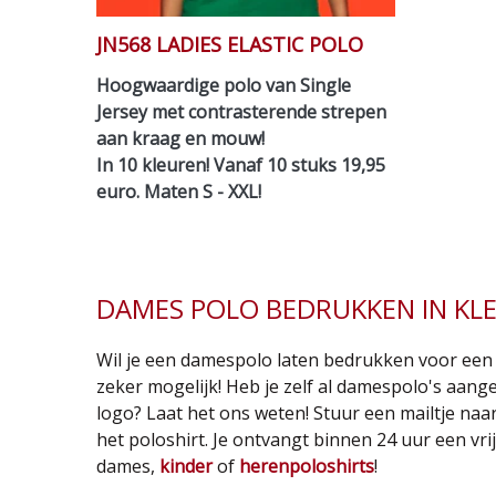
JN568 LADIES ELASTIC POLO
Hoogwaardige polo van Single
Jersey met contrasterende strepen
aan kraag en mouw!
In 10 kleuren! Vanaf 10 stuks 19,95
euro. Maten S - XXL!
DAMES POLO BEDRUKKEN IN KL
Wil je een damespolo laten bedrukken voor een 
zeker mogelijk! Heb je zelf al damespolo's aange
logo? Laat het ons weten! Stuur een mailtje naa
het poloshirt. Je ontvangt binnen 24 uur een vr
dames,
kinder
of
herenpoloshirts
!