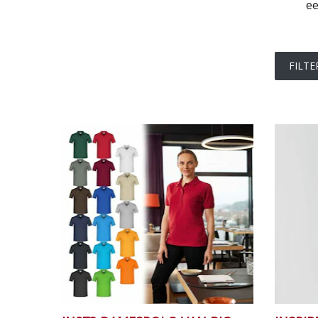
ee
Filter o
FILTE