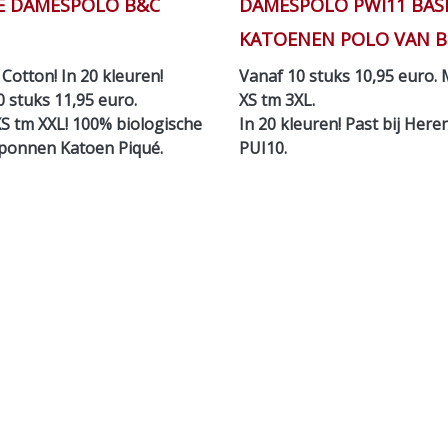
RE DAMESPOLO B&C
DAMESPOLO PWI11 BAS
KATOENEN POLO VAN B
Cotton! In 20 kleuren!
Vanaf 10 stuks 10,95 euro.
 stuks 11,95 euro.
XS tm 3XL.
S tm XXL! 100% biologische
In 20 kleuren! Past bij Her
ponnen Katoen Piqué.
PUI10.