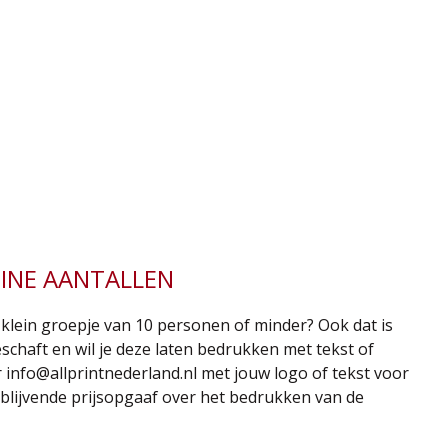
EINE AANTALLEN
klein groepje van 10 personen of minder? Ook dat is
schaft en wil je deze laten bedrukken met tekst of
r
info@allprintnederland.nl
met jouw logo of tekst voor
ijblijvende prijsopgaaf over het bedrukken van de