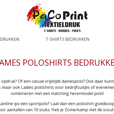
EDRUKKEN
T-SHIRTS BEDRUKKEN
AMES POLOSHIRTS BEDRUKK
opdruk? Of een casual vrijetijds damespolo? Ook daar kunn
maar ook Ladies poloshirts voor bedrijfsuitjes of evenemen
combineren met een matching herenmodel polo!
kantine ipv een sportpolo? Laat dan een poloshirt goedkoo
voor aantallen van 10 stuks. Heb je Zomerkamp met de scout