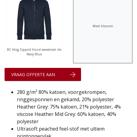
Meer kleuren
BC King Zipped Hood sweatvest rits
Navy Blue
VRAAG OFFERTE AAN
280 g/m² 80% katoen, voorgekrompen,
ringgesponnen en gekamd, 20% polyester
Heather Grey: 75% katoen, 21% polyester, 4%
viscose Heather Mid Grey: 60% katoen, 40%
polyester
Ultrasoft peached feel-stof met ultiem
printoppervlak