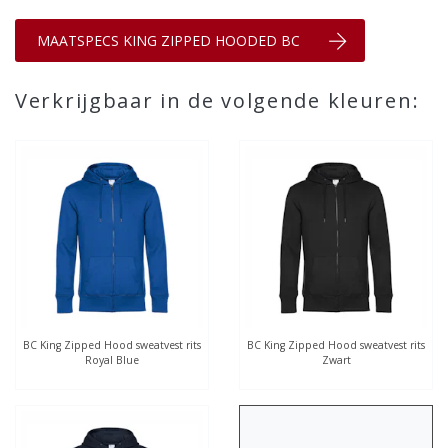
MAATSPECS KING ZIPPED HOODED BC
Verkrijgbaar in de volgende kleuren:
BC King Zipped Hood sweatvest rits
BC King Zipped Hood sweatvest rits
Royal Blue
Zwart