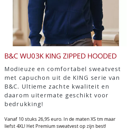
B&C WU03K KING ZIPPED HOODED
Modieuze en comfortabel sweatvest
met capuchon uit de KING serie van
B&C. Ultieme zachte kwaliteit en
daarom uitermate geschikt voor
bedrukking!
Vanaf 10 stuks 26,95 euro. In de maten XS tm maar
liefst 4XL! Het Premium sweatvest op zijn best!