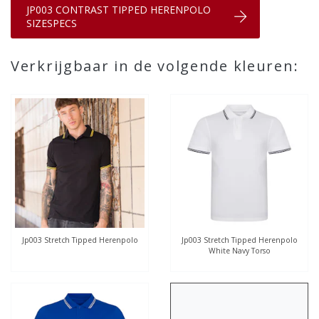
JP003 CONTRAST TIPPED HERENPOLO
SIZESPECS
Verkrijgbaar in de volgende kleuren:
Jp003 Stretch Tipped Herenpolo
Jp003 Stretch Tipped Herenpolo
White Navy Torso