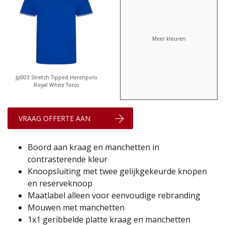
Meer kleuren
Jp003 Stretch Tipped Herenpolo
Royal White Torso
VRAAG OFFERTE AAN
Boord aan kraag en manchetten in
contrasterende kleur
Knoopsluiting met twee gelijkgekeurde knopen
en reserveknoop
Maatlabel alleen voor eenvoudige rebranding
Mouwen met manchetten
1x1 geribbelde platte kraag en manchetten