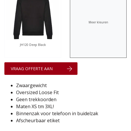
Meer kleuren
JH120 Deep Black
VRAAG OFFERTE AAN
Zwaargewicht
Oversized Loose Fit
Geen trekkoorden
Maten XS tm 3XL!
Binnenzak voor telefoon in buidelzak
Afscheurbaar etiket