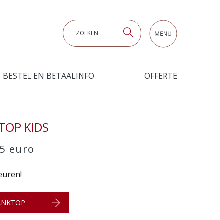
Zoeken
BESTEL EN BETAALINFO
OFFERTE
TOP KIDS
75 euro
euren!
TANKTOP