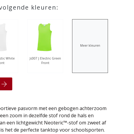
 volgende kleuren:
Meer kleuren
rctic White
Jc007 J Electric Green
ont
Front
portieve pasvorm met een gebogen achterzoom
een zoom in dezelfde stof rond de hals en
n een lichtgewicht Neoteric™-stof om zweet af
 is het de perfecte tanktop voor schoolsporten.