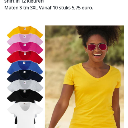
shirt in 12 kleuren!
Maten S tm 3XL Vanaf 10 stuks 5,75 euro.