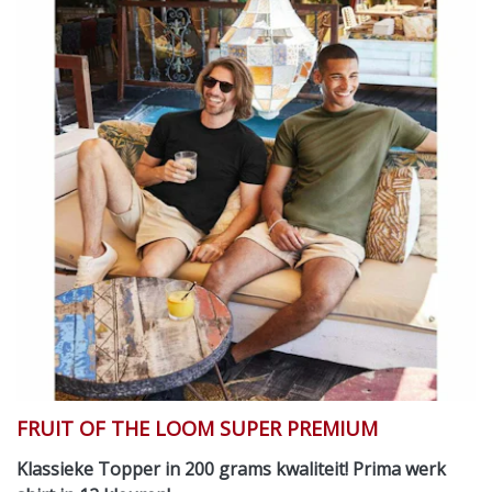
FRUIT OF THE LOOM SUPER PREMIUM
Klassieke Topper in 200 grams kwaliteit! Prima werk