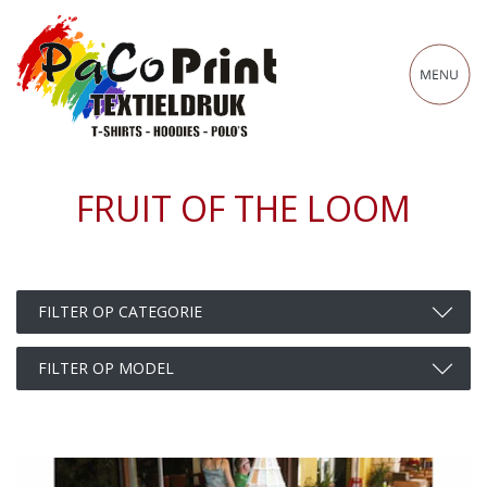
FRUIT OF THE LOOM
Filter op categorie
FILTER OP CATEGORIE
Filter op model
FILTER OP MODEL